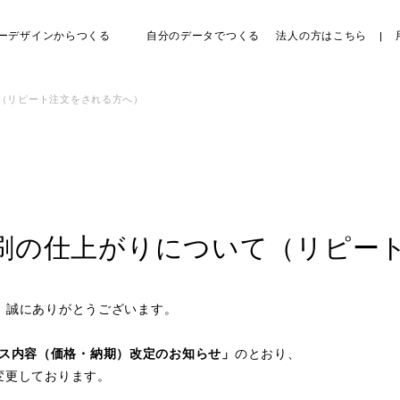
ーデザインからつくる
自分のデータでつくる
法人の方はこちら
て（リピート注文をされる方へ）
刷の仕上がりについて（リピー
き、誠にありがとうございます。
ス内容（価格・納期）改定のお知らせ」
のとおり、
を変更しております。
、