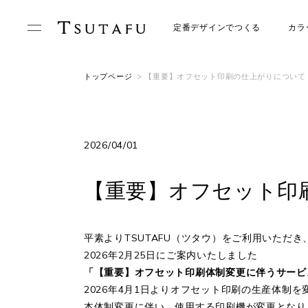
定番デザインでつくる
カラ
トップページ
> 【重要】オフセット印刷の仕上がりについ
2026/04/01
【重要】オフセット印
平素よりTSUTAFU（ツタウ）をご利用いただ
2026年2月25日にご案内いたしました
「【重要】オフセット印刷体制変更に伴うサービ
2026年4月1日よりオフセット印刷の生産体制
本体制変更に伴い、使用する印刷機が変更となり