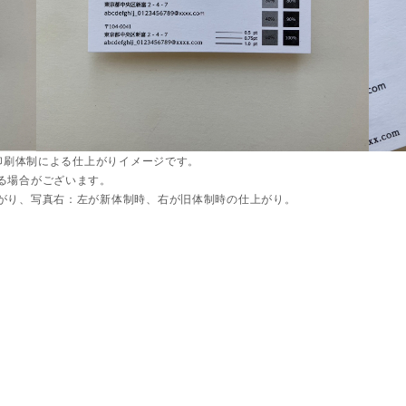
ト印刷体制による仕上がりイメージです。
る場合がございます。
上がり、写真右：左が新体制時、右が旧体制時の仕上がり。