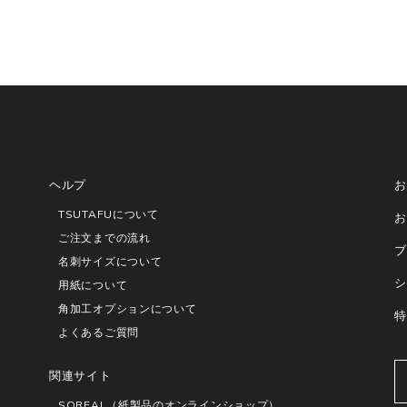
ヘルプ
お
TSUTAFUについて
お
ご注文までの流れ
ブ
名刺サイズについて
シ
用紙について
角加工オプションについて
特
よくあるご質問
関連サイト
SOREAL（紙製品のオンラインショップ）