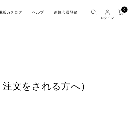
0
用紙カタログ
ヘルプ
新規会員登録
ログイン
ト注文をされる方へ）