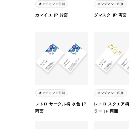
カマイユ JP 片面
ダマスク JP 両面
レトロ サークル柄 水色 JP
レトロ スクエア柄
両面
ラー JP 両面