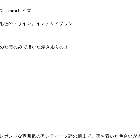
、miniサイズ
配色のデザイン。インテリアプラン
単色の明暗のみで描いた浮き彫りのよ
レガントな雰囲気のアンティーク調の柄まで。落ち着いた色合いが