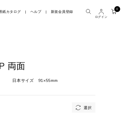
0
用紙カタログ
ヘルプ
新規会員登録
ログイン
P 両面
日本サイズ 91×55mm