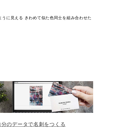
ように見える きわめて似た色同士を組み合わせた
自分のデータで名刺をつくる