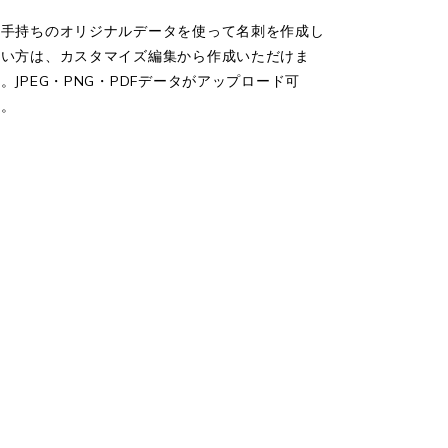
お手持ちのオリジナルデータを使って名刺を作成し
たい方は、カスタマイズ編集から作成いただけま
。JPEG・PNG・PDFデータがアップロード可
能。