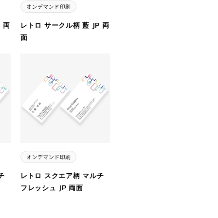
 両
レトロ サークル柄 藍 JP 両
面
チ
レトロ スクエア柄 マルチ
フレッシュ JP 両面