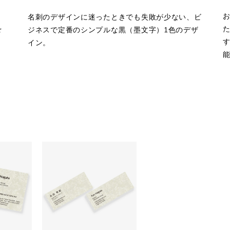
名刺のデザインに迷ったときでも失敗が少ない、ビ
を
ジネスで定番のシンプルな黒（墨文字）1色のデザ
す
イン。