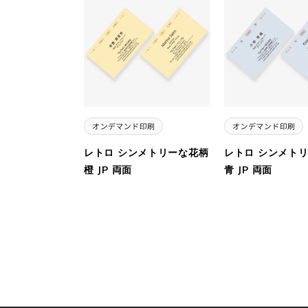
レトロ シンメトリーな花柄
レトロ シンメト
橙 JP 両面
青 JP 両面