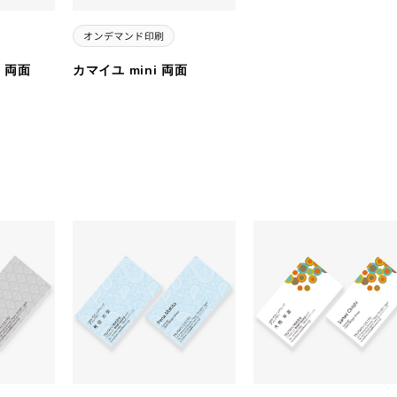
 両面
カマイユ mini 両面