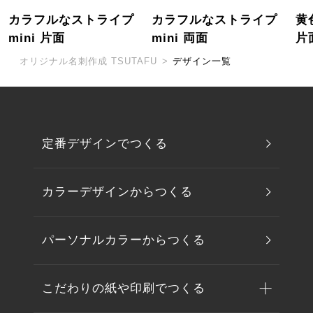
カラフルなストライプ
カラフルなストライプ
黄
mini 片面
mini 両面
片
オリジナル名刺作成 TSUTAFU
>
デザイン一覧
定番デザインでつくる
カラーデザインからつくる
パーソナルカラーからつくる
こだわりの紙や印刷でつくる