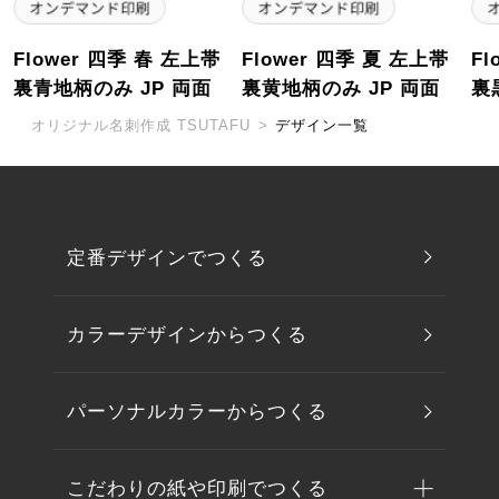
Flower 四季 春 左上帯
Flower 四季 夏 左上帯
Fl
裏青地柄のみ JP 両面
裏黄地柄のみ JP 両面
裏
オリジナル名刺作成 TSUTAFU
>
デザイン一覧
定番デザインでつくる
カラーデザインからつくる
パーソナルカラーからつくる
こだわりの紙や印刷でつくる