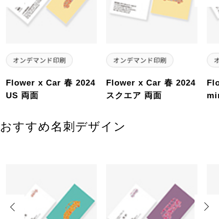
Flower x Car 春 2024
Flower x Car 春 2024
Fl
US 両面
スクエア 両面
mi
おすすめ名刺デザイン
Previous
Next