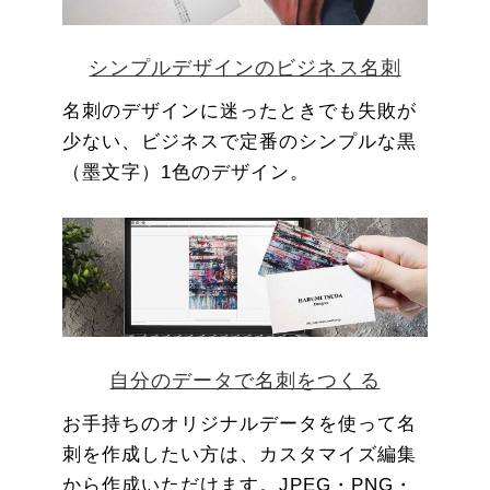
シンプルデザインのビジネス名刺
名刺のデザインに迷ったときでも失敗が
少ない、ビジネスで定番のシンプルな黒
（墨文字）1色のデザイン。
自分のデータで名刺をつくる
お手持ちのオリジナルデータを使って名
刺を作成したい方は、カスタマイズ編集
から作成いただけます。JPEG・PNG・