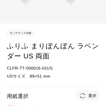
ふりふ まりぼんぼん ラベン
ダー US 両面
CLFR-TT-000016-02US
USサイズ 89×51 mm
用紙選択