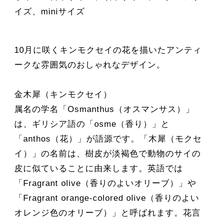
イズ、miniサイズ
10月に咲くキンモクセイの花を描いたアンティ
ークな雰囲気のおしゃれなデザイン。
金木犀（キンモクセイ）
属名の学名「Osmanthus（オスマンサス）」
は、ギリシア語の「osme（香り）」と
「anthos（花）」が語源です。「木犀（モクセ
イ）」の名前は、樹皮が淡褐色で動物のサイの
皮に似ていることに由来します。英語では
「Fragrant olive（香りのよいオリーブ）」や
「Fragrant orange-colored olive（香りのよい
オレンジ色のオリーブ）」と呼ばれます。花言