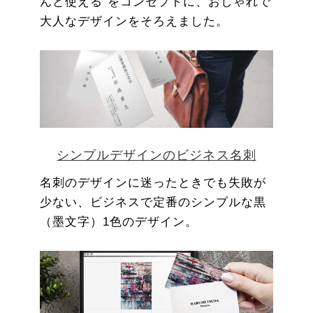
んと使える”をコンセプトに、おしゃれで
大人なデザインをそろえました。
シンプルデザインのビジネス名刺
名刺のデザインに迷ったときでも失敗が
少ない、ビジネスで定番のシンプルな黒
（墨文字）1色のデザイン。