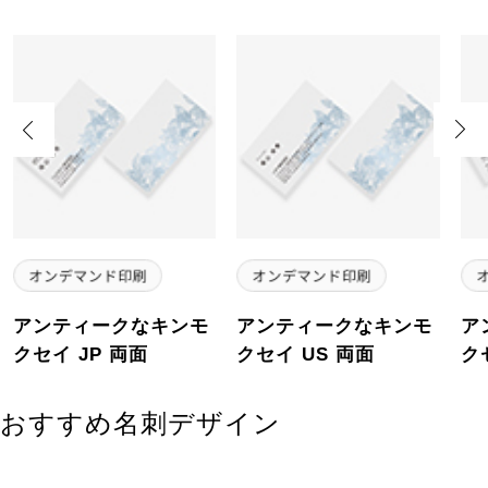
Previous
Next
アンティークなキンモ
アンティークなキンモ
ア
クセイ JP 両面
クセイ US 両面
ク
おすすめ名刺デザイン