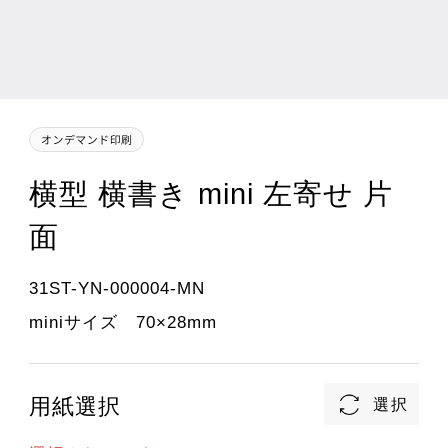
横型 横書き mini 左寄せ 片
面
31ST-YN-000004-MN
miniサイズ 70×28mm
用紙選択