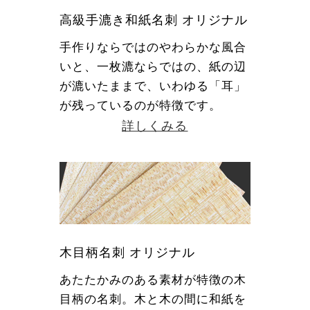
高級手漉き和紙名刺 オリジナル
手作りならではのやわらかな風合
いと、一枚漉ならではの、紙の辺
が漉いたままで、いわゆる「耳」
が残っているのが特徴です。
詳しくみる
木目柄名刺 オリジナル
あたたかみのある素材が特徴の木
目柄の名刺。木と木の間に和紙を