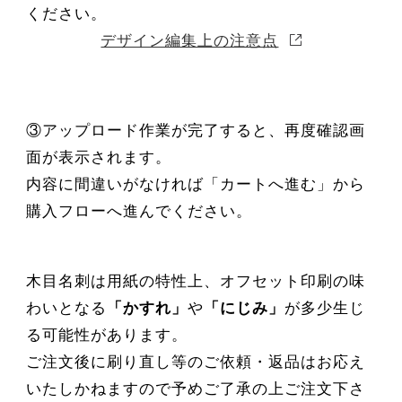
ください。
デザイン編集上の注意点
③アップロード作業が完了すると、再度確認画
面が表示されます。
内容に間違いがなければ「カートへ進む」から
購入フローへ進んでください。
木目名刺は用紙の特性上、オフセット印刷の味
わいとなる
「かすれ」
や
「にじみ」
が多少生じ
る可能性
があります。
ご注文後に
刷り直し等のご依頼・返品はお応え
いたしかねます
ので予めご了承の上ご注文下さ