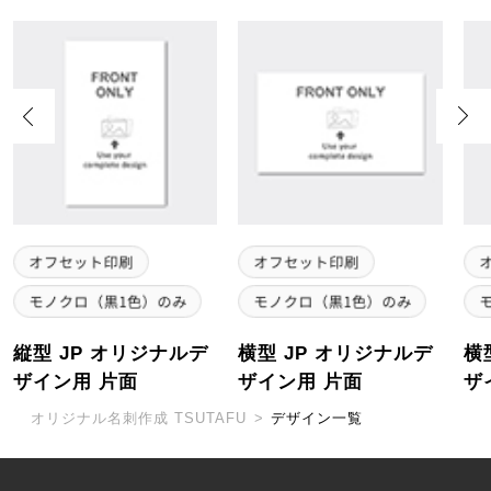
Previous
Next
縦型 JP オリジナルデ
横型 JP オリジナルデ
横
ザイン用 片面
ザイン用 片面
ザ
オリジナル名刺作成 TSUTAFU
>
デザイン一覧