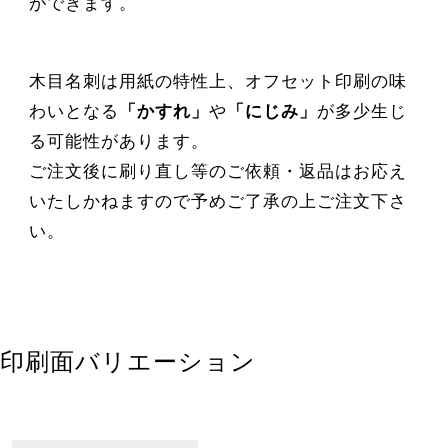
ができます。
木目名刺は用紙の特性上、オフセット印刷の味
わいとなる
「かすれ」
や
「にじみ」
が多少生じ
る可能性
があります。
ご注文後に
刷り直し等のご依頼・返品はお応え
いたしかねます
ので予めご了承の上ご注文下さ
い。
印刷面バリエーション