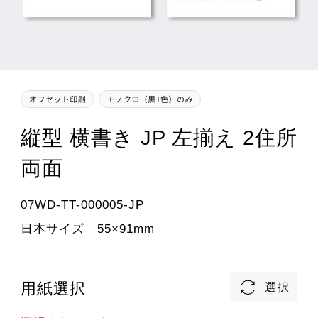
縦型 横書き JP 左揃え 2住所
両面
07WD-TT-000005-JP
日本サイズ 55×91mm
用紙選択