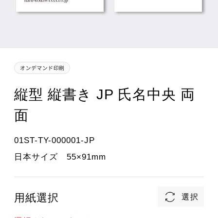
縦型 縦書き JP 氏名中央 両
面
01ST-TY-000001-JP
日本サイズ 55×91mm
用紙選択