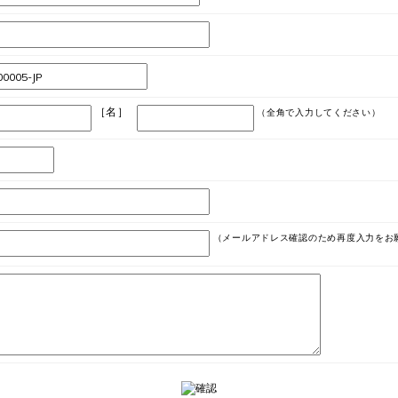
［名］
（全角で入力してください）
（メールアドレス確認のため再度入力をお