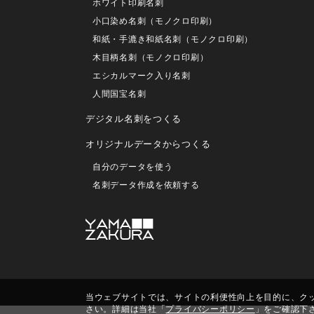
ホワイト印刷名刺
小口染め名刺（モノクロ印刷）
和紙・手漉き和紙名刺（モノクロ印刷）
木目柄名刺（モノクロ印刷）
エシカルマーク入り名刺
人間国宝名刺
デジタル名刺をつくる
オリジナルデータからつくる
自分のデータを使う
名刺データ作成を依頼する
当ウェブサイトでは、サイトの利便性向上を目的に、クッキ
さい。詳細は当社「
プライバシーポリシー
」をご確認下