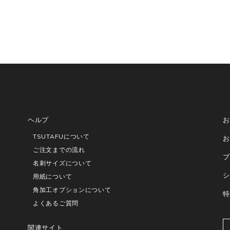
ヘルプ
お
TSUTAFUについて
お
ご注文までの流れ
ブ
名刺サイズについて
シ
用紙について
角加工オプションについて
特
よくあるご質問
関連サイト