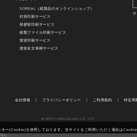
SOREAL（紙製品のオンラインショップ）
サ
封筒印刷サービス
挨拶状印刷サービス
紙製ファイル印刷サービス
賞状印刷サービス
賞状全文筆耕サービス
会社情報
プライバシーポリシー
ご利用規約
特定商
© 2025 YAMAZAKURA CO, LTD.
ー(Cookie)を使用しております。当サイトをご利用いただく場合はCooki
さい。