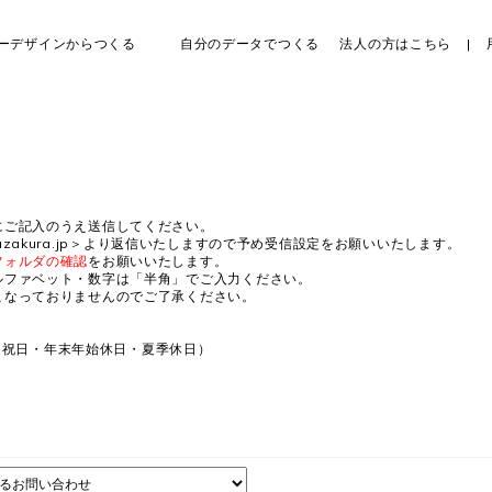
ーデザインからつくる
自分のデータでつくる
法人の方はこちら
にご記入のうえ送信してください。
yamazakura.jp＞より返信いたしますので予め受信設定をお願いいたします。
フォルダの確認
をお願いいたします。
ルファベット・数字は「半角」でご入力ください。
こなっておりませんのでご了承ください。
日・祝日・年末年始休日・夏季休日）