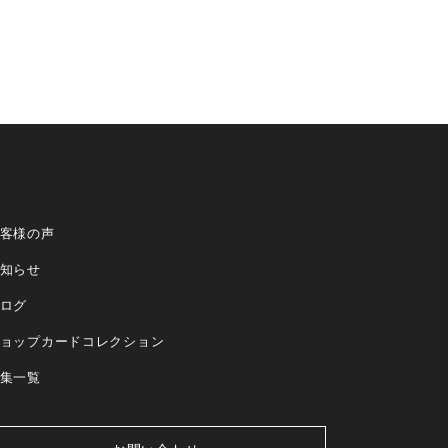
客様の声
知らせ
ログ
ョップカードコレクション
集一覧