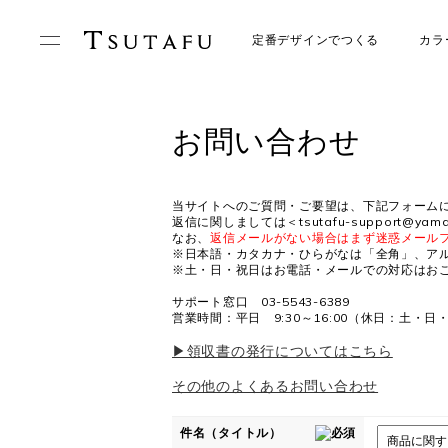
定番デザインでつくる
カラ
お問い合わせ
当サイトへのご質問・ご要望は、下記フォーム
返信に関しましては＜tsutafu-support@
なお、
返信メールがない場合はまず迷惑メール
※日本語・カタカナ・ひらがなは「全角」、ア
※土・日・祝日はお電話・メールでの対応はお
サポート窓口 03-5543-6389
営業時間：平日 9:30～16:00（休日：土・
▶領収書の発行についてはこちら
その他のよくあるお問い合わせ
件名（タイトル）