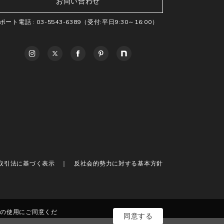
お問い合わせ
ポート電話 :
03-5543-6389
（受付:平日9:30～16:00）
取引法に基づく表示
反社会的勢力に対する基本方針
eの使用にご同意くだ
同意する